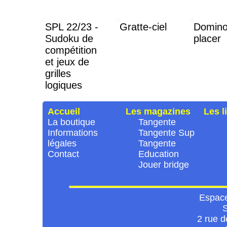
SPL 22/23 -
Gratte-ciel
Domino
Sudoku de
placer
compétition
et jeux de
grilles
logiques
Accueil
Les magazines
Les l
La boutique
Tangente
Informations
Tangente Sup
légales
Tangente
Contact
Education
Jouer bridge
Espace
2 rue 